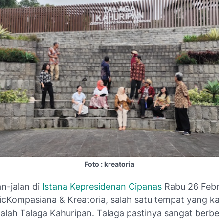
Foto : kreatoria
an-jalan di
Istana Kepresidenan Cipanas
Rabu 26 Febr
icKompasiana & Kreatoria, salah satu tempat yang k
dalah Talaga Kahuripan. Talaga pastinya sangat ber