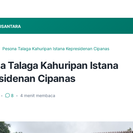
USANTARA
Pesona Talaga Kahuripan Istana Kepresidenan Cipanas
a Talaga Kahuripan Istana
sidenan Cipanas
•
8
•
4
menit membaca