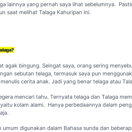
aga lainnya yang pernah saya lihat sebelumnya.
Pasti
n saat melihat Talaga Kahuripan ini.
Talaga?
t agak bingung. Seingat saya, orang sering menyeb
dengan sebutan telaga, termasuk saya pun menggunak
 menulis cerita anak. Jadi yang benar telaga atau Tal
egera mencari tahu. Ternyata telaga dan Talaga mem
yaitu kolam alami.
Hanya perbedaannya dalam pen
aja.
ih umum digunakan dalam Bahasa sunda dan beberapa