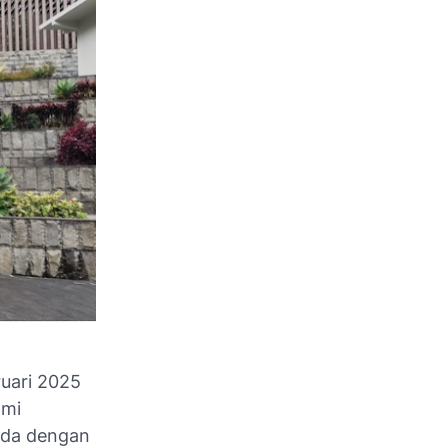
uari 2025
ami
beda dengan