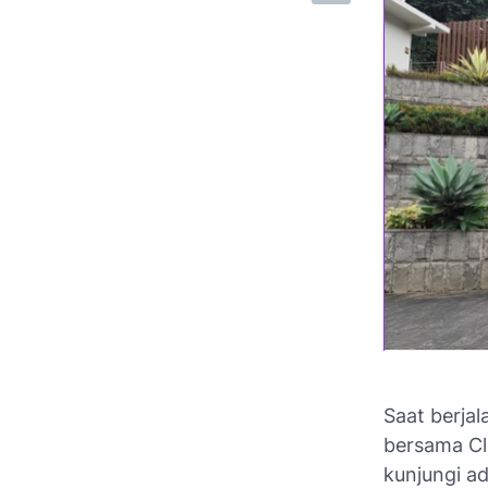
Saat berjal
bersama Cl
kunjungi a