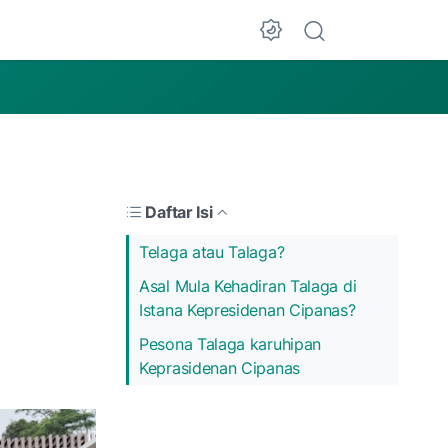
Dark Mode
Daftar Isi
Telaga atau Talaga?
Asal Mula Kehadiran Talaga di
Istana Kepresidenan Cipanas?
Pesona Talaga karuhipan
Keprasidenan Cipanas