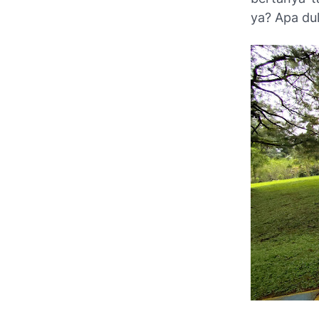
ya? Apa d