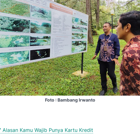
Foto : Bambang Irwanto
7 Alasan Kamu Wajib Punya Kartu Kredit