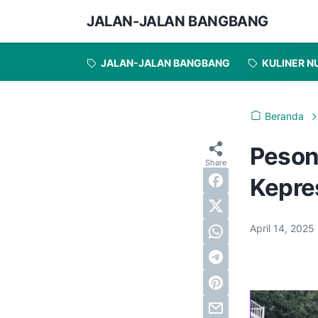
JALAN-JALAN BANGBANG
JALAN-JALAN BANGBANG
KULINER N
Beranda
Peson
Kepre
April 14, 2025