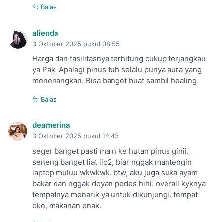
Balas
alienda
3 Oktober 2025 pukul 08.55
Harga dan fasilitasnya terhitung cukup terjangkau
ya Pak. Apalagi pinus tuh selalu punya aura yang
menenangkan. Bisa banget buat sambil healing
Balas
deamerina
3 Oktober 2025 pukul 14.43
seger banget pasti main ke hutan pinus ginii.
seneng banget liat ijo2, biar nggak mantengin
laptop muluu wkwkwk. btw, aku juga suka ayam
bakar dan nggak doyan pedes hihi. overall kyknya
tempatnya menarik ya untuk dikunjungi. tempat
oke, makanan enak.