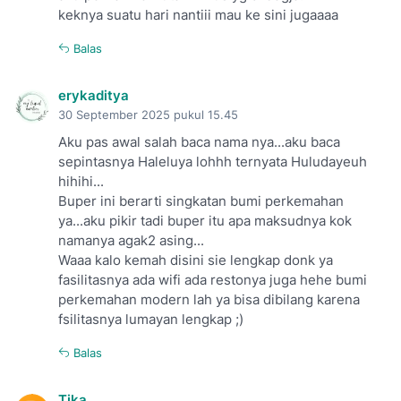
keknya suatu hari nantiii mau ke sini jugaaaa
Balas
erykaditya
30 September 2025 pukul 15.45
Aku pas awal salah baca nama nya...aku baca
sepintasnya Haleluya lohhh ternyata Huludayeuh
hihihi...
Buper ini berarti singkatan bumi perkemahan
ya...aku pikir tadi buper itu apa maksudnya kok
namanya agak2 asing...
Waaa kalo kemah disini sie lengkap donk ya
fasilitasnya ada wifi ada restonya juga hehe bumi
perkemahan modern lah ya bisa dibilang karena
fsilitasnya lumayan lengkap ;)
Balas
Tika