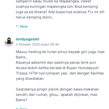
samperin kalau mudik ke Majalengka. Deket
soalnya kuningan majalengka tuh. Bisa kemping
juga ya pa disana? Ada bupernya soalnya. Fix ini sih
harus kemping disini..
Balas
lendyagasshi
3 Oktober 2025 pukul 06.46
Mauuu healing ke hutan pinus kayaak gini juga, mas
Bams..
Rasanya adeemm dan pastinya panas terik pun
terasa teduh ketika berada di Buper Huludaeyuh
Trijaya. HTM nya lumayan yaa.. dan dengan fasilitas
yang disediakan.
Seandainya pingin piknik dengan bawa makanan
sendiri dari rumah, gituu.. apakah diijinkan, mas
Bams?