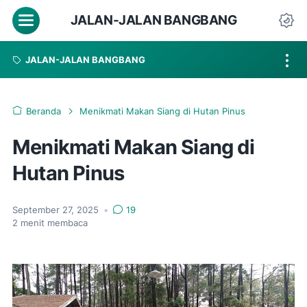
Menu
JALAN-JALAN BANGBANG
Da
JALAN-JALAN BANGBANG
Beranda
Menikmati Makan Siang di Hutan Pinus
Menikmati Makan Siang di
Hutan Pinus
September 27, 2025
•
19
2
menit membaca