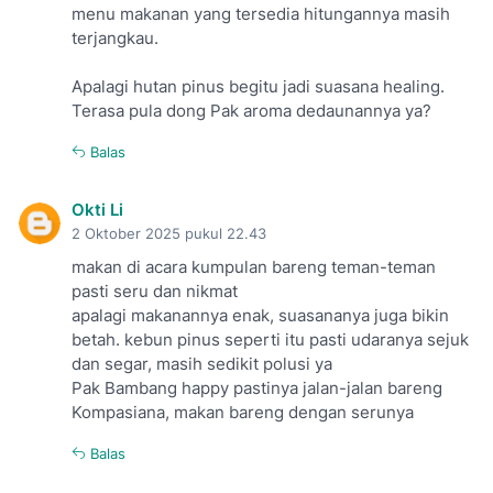
menu makanan yang tersedia hitungannya masih
terjangkau.
Apalagi hutan pinus begitu jadi suasana healing.
Terasa pula dong Pak aroma dedaunannya ya?
Balas
Okti Li
2 Oktober 2025 pukul 22.43
makan di acara kumpulan bareng teman-teman
pasti seru dan nikmat
apalagi makanannya enak, suasananya juga bikin
betah. kebun pinus seperti itu pasti udaranya sejuk
dan segar, masih sedikit polusi ya
Pak Bambang happy pastinya jalan-jalan bareng
Kompasiana, makan bareng dengan serunya
Balas