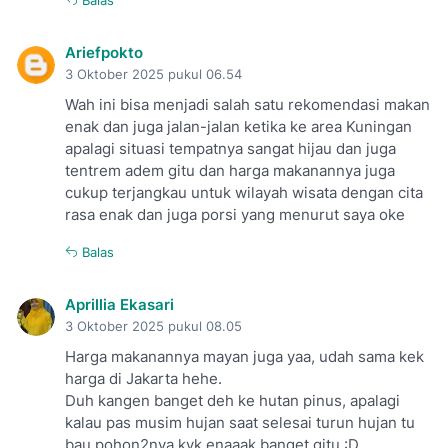
Balas
Ariefpokto
3 Oktober 2025 pukul 06.54
Wah ini bisa menjadi salah satu rekomendasi makan
enak dan juga jalan-jalan ketika ke area Kuningan
apalagi situasi tempatnya sangat hijau dan juga
tentrem adem gitu dan harga makanannya juga
cukup terjangkau untuk wilayah wisata dengan cita
rasa enak dan juga porsi yang menurut saya oke
Balas
Aprillia Ekasari
3 Oktober 2025 pukul 08.05
Harga makanannya mayan juga yaa, udah sama kek
harga di Jakarta hehe.
Duh kangen banget deh ke hutan pinus, apalagi
kalau pas musim hujan saat selesai turun hujan tu
bau pohon2nya kyk enaaak banget gitu :D