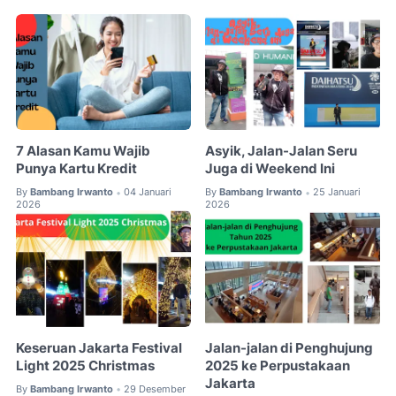
7 Alasan Kamu Wajib
Asyik, Jalan-Jalan Seru
Punya Kartu Kredit
Juga di Weekend Ini
By
Bambang Irwanto
04 Januari
By
Bambang Irwanto
25 Januari
•
•
2026
2026
Keseruan Jakarta Festival
Jalan-jalan di Penghujung
Light 2025 Christmas
2025 ke Perpustakaan
Jakarta
By
Bambang Irwanto
29 Desember
•