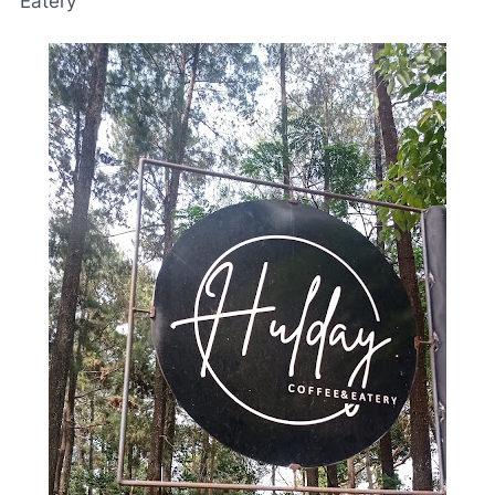
Eatery