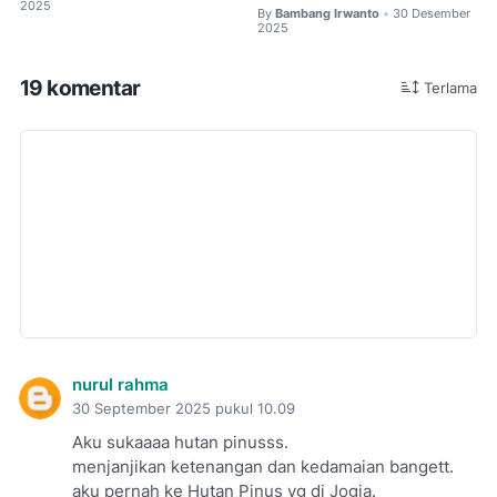
2025
By
Bambang Irwanto
30 Desember
•
2025
19 komentar
Terlama
nurul rahma
30 September 2025 pukul 10.09
Aku sukaaaa hutan pinusss.
menjanjikan ketenangan dan kedamaian bangett.
aku pernah ke Hutan Pinus yg di Jogja.