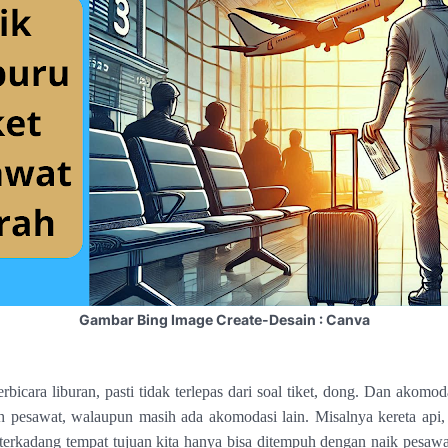
Gambar Bing Image Create-Desain : Canva
bicara liburan, pasti tidak terlepas dari soal tiket, dong. Dan akomod
h pesawat, walaupun masih ada akomodasi lain. Misalnya kereta api, 
 terkadang tempat tujuan kita hanya bisa ditempuh dengan naik pesawa