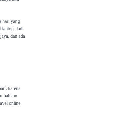
a hari yang
 laptop. Jadi
jaya, dan ada
hari, karena
au bahkan
avel online.