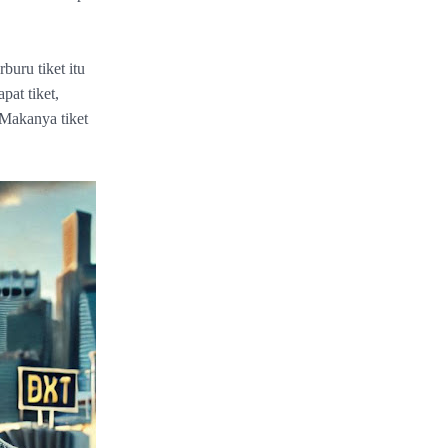
buru tiket itu
pat tiket,
 Makanya tiket