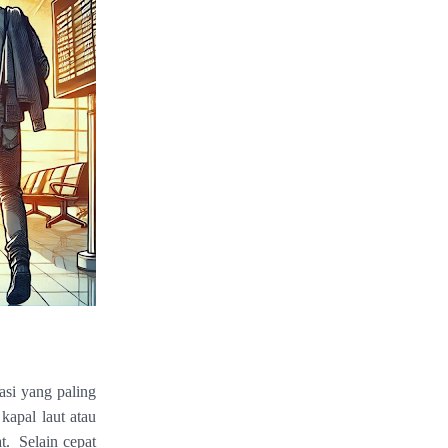
asi yang paling
kapal laut atau
t. Selain cepat