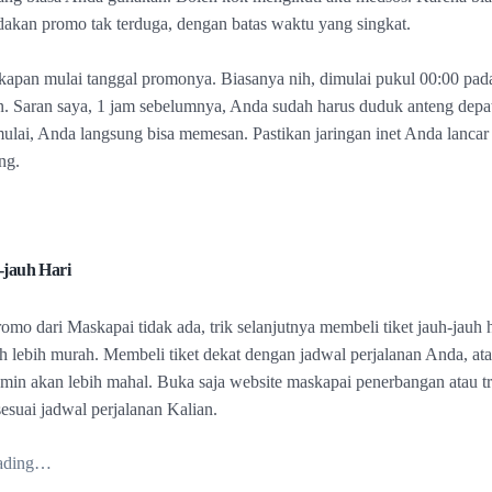
kan promo tak terduga, dengan batas waktu yang singkat.
l kapan mulai tanggal promonya. Biasanya nih, dimulai pukul 00:00 pad
an. Saran saya, 1 jam sebelumnya, Anda sudah harus duduk anteng depat
ulai, Anda langsung bisa memesan. Pastikan jaringan inet Anda lancar 
ng.
-jauh Hari
romo dari Maskapai tidak ada, trik selanjutnya membeli tiket jauh-jauh 
 lebih murah. Membeli tiket dekat dengan jadwal perjalanan Anda, at
min akan lebih mahal. Buka saja website maskapai penerbangan atau tr
 sesuai jadwal perjalanan Kalian.
ading