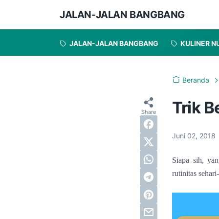
JALAN-JALAN BANGBANG
JALAN-JALAN BANGBANG
KULINER N
Beranda
Trik 
Juni 02, 2018
Siapa sih, yan
rutinitas seha