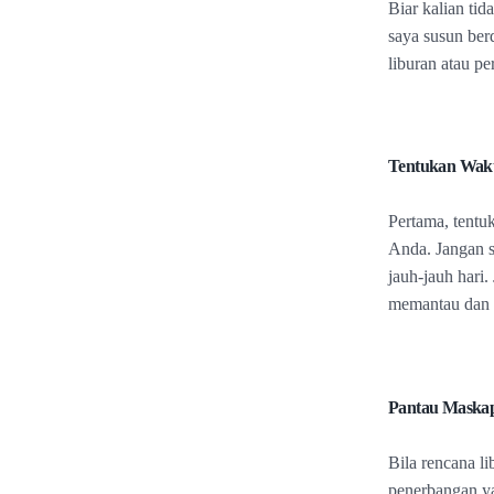
Biar kalian tid
saya susun ber
liburan atau pe
Tentukan Wak
Pertama, tentu
Anda. Jangan s
jauh-jauh hari
memantau dan 
Pantau Maskap
Bila rencana l
penerbangan ya