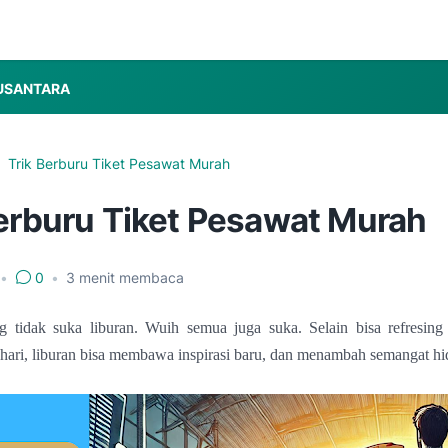
USANTARA
Trik Berburu Tiket Pesawat Murah
Berburu Tiket Pesawat Murah
•
0
•
3
menit membaca
g tidak suka liburan. Wuih semua juga suka. Selain bisa refresing
ri-hari, liburan bisa membawa inspirasi baru, dan menambah semangat hi