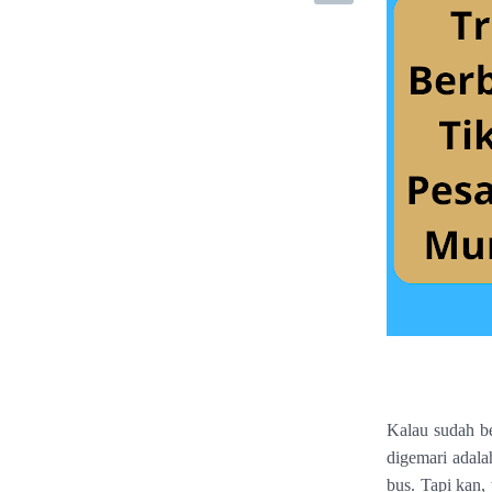
Kalau sudah ber
digemari adala
bus.
Tapi kan,