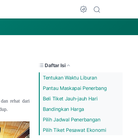
Dark Mode
Daftar Isi
Tentukan Waktu Liburan
Pantau Maskapai Penerbang
Beli Tiket Jauh-jauh Hari
 dan rehat dari
Bandingkan Harga
dup.
Pilih Jadwal Penerbangan
Pilih Tiket Pesawat Ekonomi