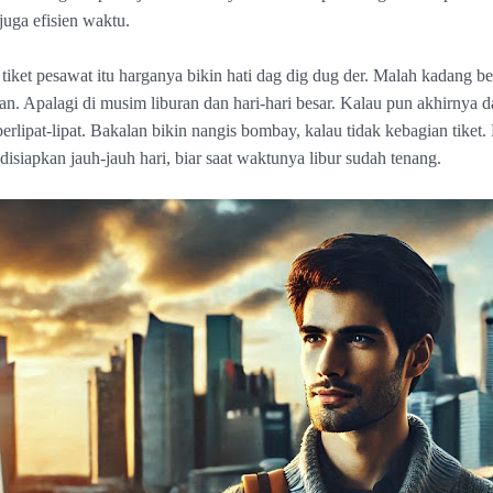
juga efisien waktu.
tiket pesawat itu harganya bikin hati dag dig dug der. Malah kadang ber
n. Apalagi di musim liburan dan hari-hari besar. Kalau pun akhirnya da
erlipat-lipat. Bakalan
bikin nangis bombay, kalau tidak kebagian tiket.
isiapkan jauh-jauh hari, biar saat waktunya libur sudah tenang.