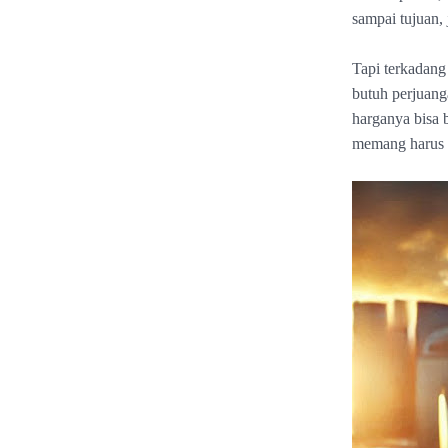
sampai tujuan, 
Tapi terkadang 
butuh perjuanga
harganya bisa b
memang harus d