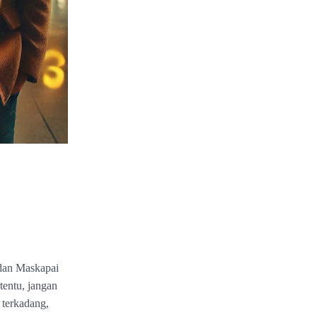
 dan Maskapai
entu, jangan
 terkadang,