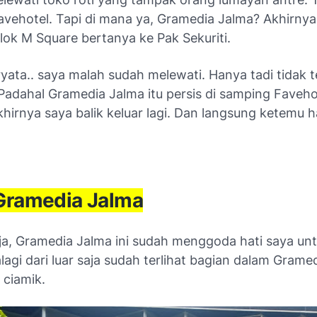
avehotel. Tapi di mana ya, Gramedia Jalma? Akhirnya
lok M Square bertanya ke Pak Sekuriti.
ryata.. saya malah sudah melewati. Hanya tadi tidak 
 Padahal Gramedia Jalma itu persis di samping Faveho
hirnya saya balik keluar lagi. Dan langsung ketemu 
Gramedia Jalma
aja, Gramedia Jalma ini sudah menggoda hati saya un
agi dari luar saja sudah terlihat bagian dalam Grame
 ciamik.