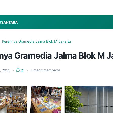
USANTARA
Kerennya Gramedia Jalma Blok M Jakarta
nya Gramedia Jalma Blok M J
, 2025
•
21
•
5
menit membaca