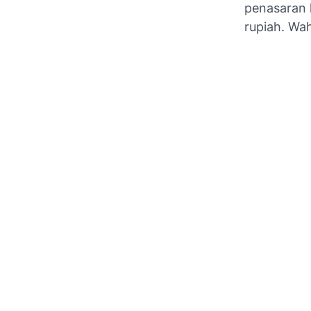
penasaran 
rupiah. Wah