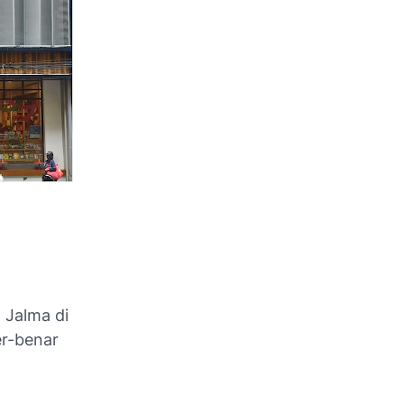
 Jalma di
er-benar