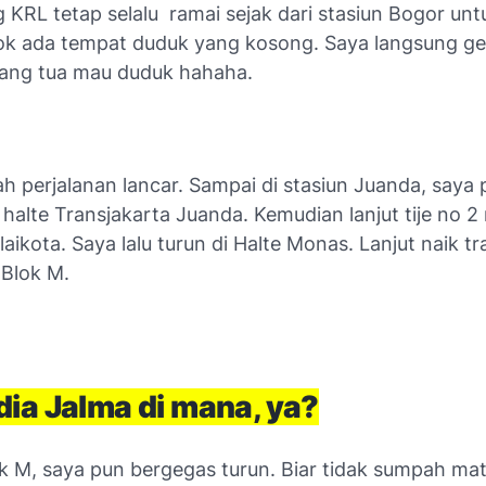
KRL tetap selalu
ramai sejak dari stasiun Bogor u
kok ada tempat duduk yang kosong. Saya langsung ges
orang tua mau duduk hahaha.
ah perjalanan lancar. Sampai di stasiun Juanda, saya 
 halte Transjakarta Juanda. Kemudian lanjut tije no 2 
ikota. Saya lalu turun di Halte Monas. Lanjut naik tr
 Blok M.
ia Jalma di mana, ya?
 M, saya pun bergegas turun. Biar tidak sumpah mati