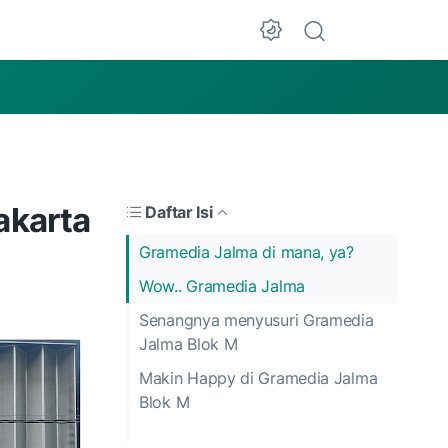
Dark Mode
akarta
Daftar Isi
Gramedia Jalma di mana, ya?
Wow.. Gramedia Jalma
Senangnya menyusuri Gramedia
Jalma Blok M
Makin Happy di Gramedia Jalma
Blok M