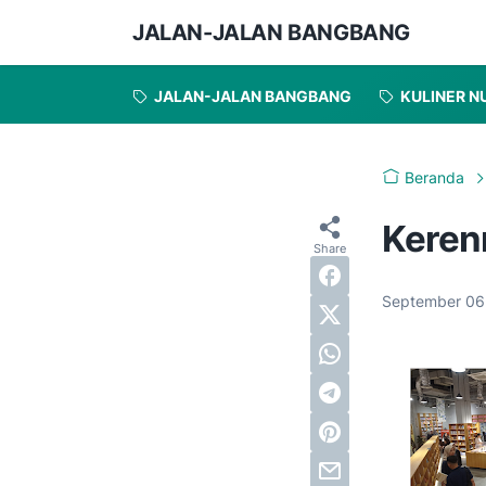
JALAN-JALAN BANGBANG
JALAN-JALAN BANGBANG
KULINER N
Beranda
Keren
September 06