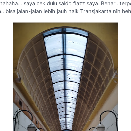
hahaha… saya cek dulu saldo flazz saya. Benar.. terp
.. bisa jalan-jalan lebih jauh naik Transjakarta nih he