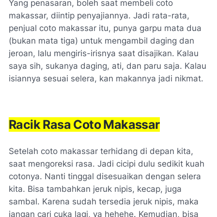
Yang penasaran, boleh saat membeli coto
makassar, diintip penyajiannya. Jadi rata-rata,
penjual coto makassar itu, punya garpu mata dua
(bukan mata tiga) untuk mengambil daging dan
jeroan, lalu mengiris-irisnya saat disajikan. Kalau
saya sih, sukanya daging, ati, dan paru saja. Kalau
isiannya sesuai selera, kan makannya jadi nikmat.
Racik Rasa Coto Makassar
Setelah coto makassar terhidang di depan kita,
saat mengoreksi rasa. Jadi cicipi dulu sedikit kuah
cotonya. Nanti tinggal disesuaikan dengan selera
kita. Bisa tambahkan jeruk nipis, kecap, juga
sambal. Karena sudah tersedia jeruk nipis, maka
jangan cari cuka lagi, ya hehehe. Kemudian, bisa