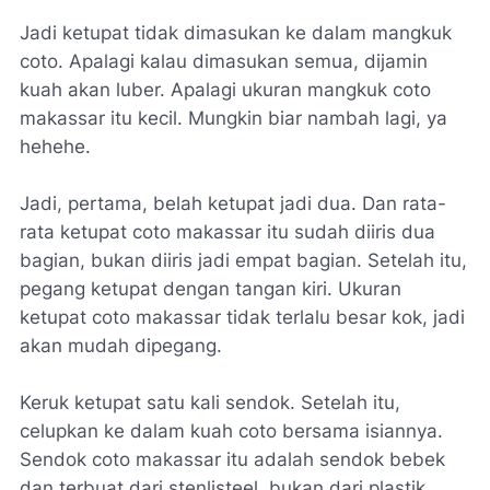
Jadi ketupat tidak dimasukan ke dalam mangkuk
coto. Apalagi kalau dimasukan semua, dijamin
kuah akan luber. Apalagi ukuran mangkuk coto
makassar itu kecil. Mungkin biar nambah lagi, ya
hehehe.
Jadi, pertama, belah ketupat jadi dua. Dan rata-
rata ketupat coto makassar itu sudah diiris dua
bagian, bukan diiris jadi empat bagian. Setelah itu,
pegang ketupat dengan tangan kiri. Ukuran
ketupat coto makassar tidak terlalu besar kok, jadi
akan mudah dipegang.
Keruk ketupat satu kali sendok. Setelah itu,
celupkan ke dalam kuah coto bersama isiannya.
Sendok coto makassar itu adalah sendok bebek
dan terbuat dari stenlisteel, bukan dari plastik.