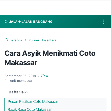
JALAN-JALAN BANGBANG
Beranda
Kuliner Nusantara
Cara Asyik Menikmati Coto
Makassar
September 05, 2018
•
4
4
menit membaca
Daftar Isi
Pesan Racikan Coto Makassar
Racik Rasa Coto Makassar