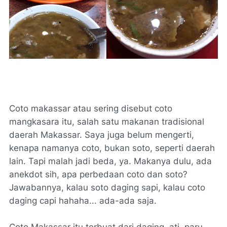
Coto makassar atau sering disebut coto
mangkasara itu, salah satu makanan tradisional
daerah Makassar. Saya juga belum mengerti,
kenapa namanya coto, bukan soto, seperti daerah
lain. Tapi malah jadi beda, ya. Makanya dulu, ada
anekdot sih, apa perbedaan coto dan soto?
Jawabannya, kalau soto daging sapi, kalau coto
daging capi hahaha... ada-ada saja.
Coto Makassar itu terbuat dari daging, ati, paru